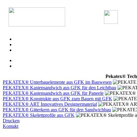
Pekatex® Tech
PEKATEX® Unterbauelemente aus GFK im Bauwesen
PEKATEX® Kastensandwich aus GFK für den Leichtbau
PEKATEX® Kastensandwich aus GFK für Paneele
PEKATEX® Konstrukte aus GFK zum Bauen mit GFK
PEKATEX® ART Innovatives Designermaterial
PEKATEX® Gitterkern aus GFK für den Sandwichbau
PEKATEX® Skelettprofile aus GFK
Drucken
Kontakt