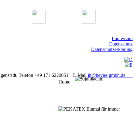
Impressum
Datenschutz
Datenschutzerklärung
ligenstadt, Telefon +49 171 6220051 - E–Mail
jh@heyne-gmbh.de
Home